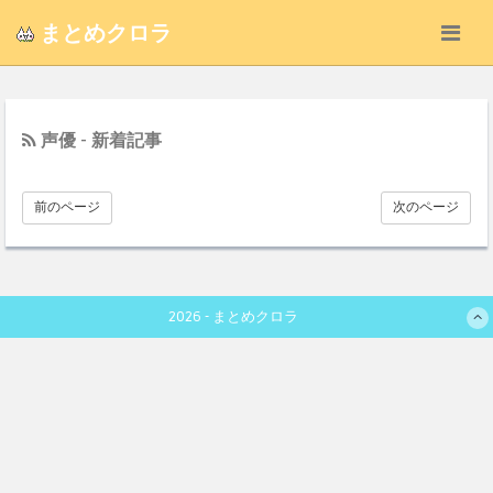
まとめクロラ
声優 - 新着記事
前のページ
次のページ
2026 - まとめクロラ