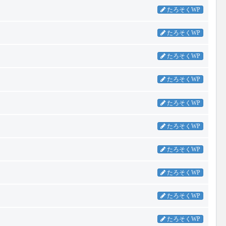
たろそくWP
たろそくWP
たろそくWP
たろそくWP
たろそくWP
たろそくWP
たろそくWP
たろそくWP
たろそくWP
たろそくWP