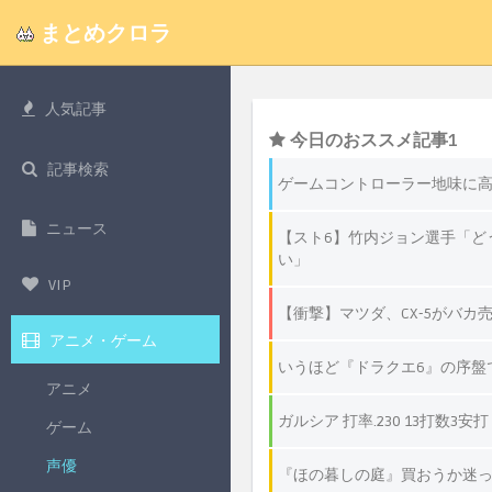
まとめクロラ
人気記事
記事検索
ニュース
VIP
アニメ・ゲーム
アニメ
ゲーム
声優