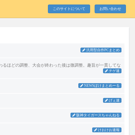
このサイトについて
お問い合わせ