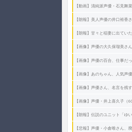
【動画】清純派声優・石見舞
【朗報】美人声優の井口裕香
【朗報】甘々と稲妻に出てい
【画像】声優の大久保瑠美さ
【画像】声優の百合、仕事だ
【画像】あのちゃん、人気声
【画像】声優さん、名言を残
【画像】声優・井上喜久子（6
【朗報】伝説のユニット「ゆい
【悲報】声優・小倉唯さん、