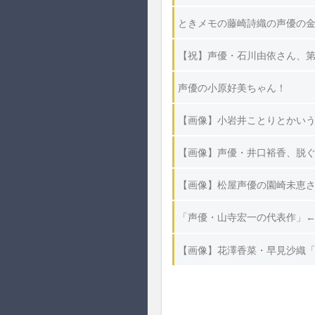
ときメモの藤崎詩織の声優の
【祝】声優・石川由依さん、
声優の小原好美ちゃん！
【画像】小岩井ことりとかい
【画像】声優・井口裕香、脱
【画像】松屋声優の園崎未恵
「声優・山寺宏一の代表作」
【画像】花澤香菜・早見沙織「