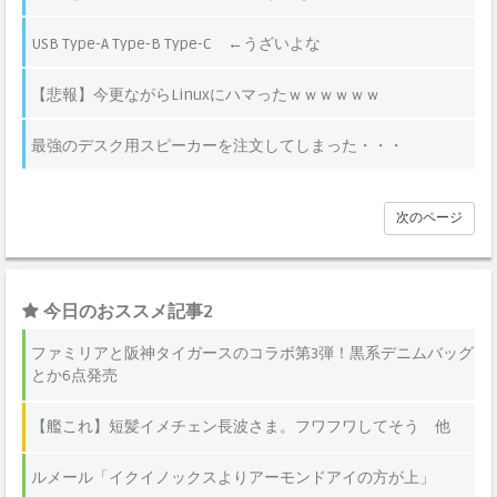
USB Type-A Type-B Type-C ←うざいよな
【悲報】今更ながらLinuxにハマったｗｗｗｗｗｗ
最強のデスク用スピーカーを注文してしまった・・・
次のページ