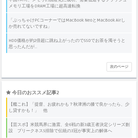
メモリ工場をDRAM工場に超高速転換
「ぶっちゃけPCコーナーではMacBook NeoとMacBook Airし
か売れてないですね」
HDD価格が約2倍超に跳ね上がったのでSSDでお茶を濁そうと
思ったんだが…
次のページ