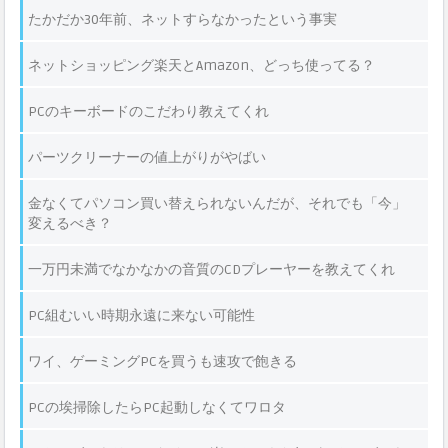
たかだか30年前、ネットすらなかったという事実
ネットショッピング楽天とAmazon、どっち使ってる？
PCのキーボードのこだわり教えてくれ
パーツクリーナーの値上がりがやばい
金なくてパソコン買い替えられないんだが、それでも「今」
変えるべき？
一万円未満でなかなかの音質のCDプレーヤーを教えてくれ
PC組むいい時期永遠に来ない可能性
ワイ、ゲーミングPCを買うも速攻で飽きる
PCの埃掃除したらPC起動しなくてワロタ