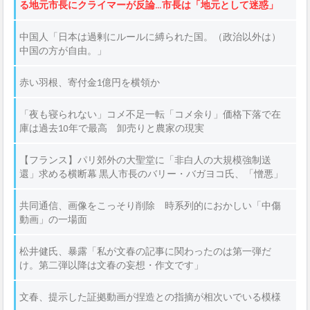
る地元市長にクライマーが反論…市長は「地元として迷惑」
中国人「日本は過剰にルールに縛られた国。（政治以外は）
中国の方が自由。」
赤い羽根、寄付金1億円を横領か
「夜も寝られない」コメ不足一転「コメ余り」価格下落で在
庫は過去10年で最高 卸売りと農家の現実
【フランス】パリ郊外の大聖堂に「非白人の大規模強制送
還」求める横断幕 黒人市長のバリー・バガヨコ氏、「憎悪」
に基づく行為と非難
共同通信、画像をこっそり削除 時系列的におかしい「中傷
動画」の一場面
松井健氏、暴露「私が文春の記事に関わったのは第一弾だ
け。第二弾以降は文春の妄想・作文です」
文春、提示した証拠動画が捏造との指摘が相次いでいる模様