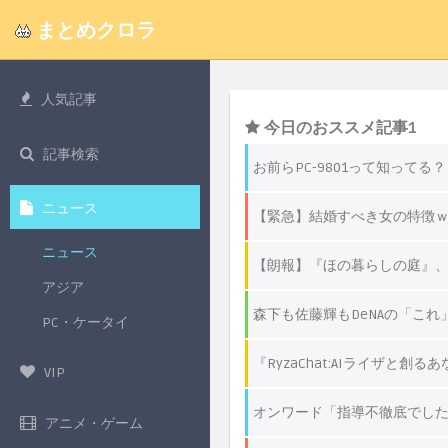
まとめクロラ
人気記事
記事検索
ニュース
ニュース
アジア
PC・ケータイ
VIP
アニメ・ゲーム