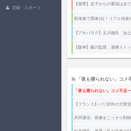
芸能・スポーツ
「夜も寝られない」コメ不
「夜も寝られない」コメ不足一
【フランス】パリ郊外の大聖堂
共同通信、画像をこっそり削