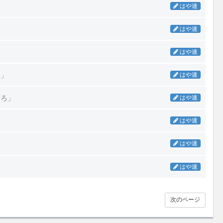
はや速
はや速
はや速
い」
はや速
しろ」
はや速
はや速
はや速
はや速
次のページ