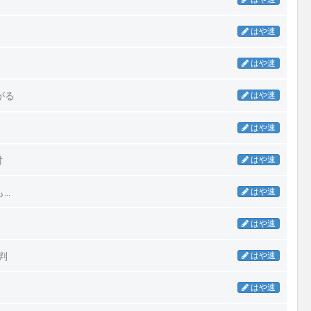
はや速
はや速
がる
はや速
はや速
討
はや速
も…
はや速
はや速
判
はや速
はや速