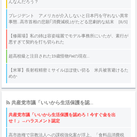
共産党市議「いいから生活保護を認...
共産党市議「いいから生活保護を認めろ！今すぐ金を出
せ！」→ハラスメント認定
高市政権で宗教法人への課税強化案が浮上、「食料品消費税