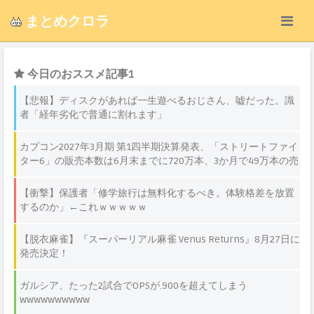
まとめクロラ