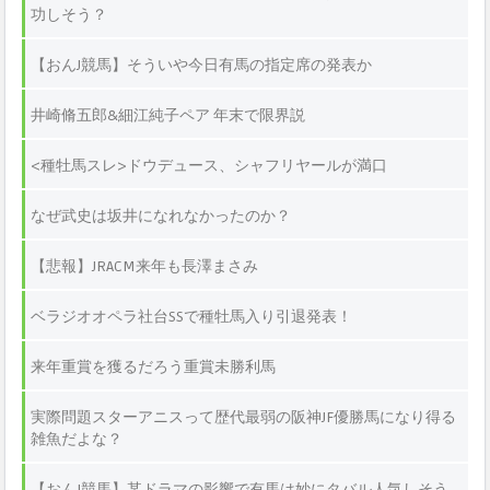
功しそう？
【おんJ競馬】そういや今日有馬の指定席の発表か
井崎脩五郎&細江純子ペア 年末で限界説
<種牡馬スレ>ドウデュース、シャフリヤールが満口
なぜ武史は坂井になれなかったのか？
【悲報】JRACM来年も長澤まさみ
ベラジオオペラ社台SSで種牡馬入り引退発表！
来年重賞を獲るだろう重賞未勝利馬
実際問題スターアニスって歴代最弱の阪神JF優勝馬になり得る
雑魚だよな？
【おんJ競馬】某ドラマの影響で有馬は妙にタバル人気しそう