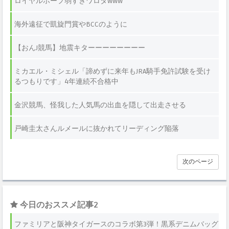
ロイヤルホープ弱すぎワロタwww
海外遠征で凱旋門賞やBCCのように
【おんJ競馬】地震キターーーーーーーー
ミカエル・ミシェル「諦めずに来年もJRA騎手免許試験を受け
るつもりです」4年連続不合格中
金沢競馬、怪我した人気馬の出血を隠して出走させる
戸崎圭太さんルメールに抜かれてリーディング陥落
次のページ