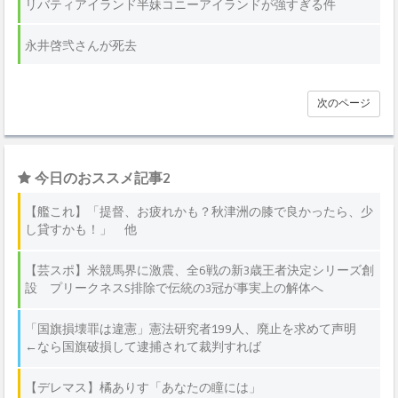
リバティアイランド半妹コニーアイランドが強すぎる件
永井啓弐さんが死去
次のページ