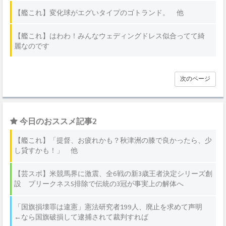
【艦これ】変化球がエグいタイプのゴトランド。 他
【艦これ】はわわ！みんなウェディングドレス似合ってて綺
麗なのです
次のページ