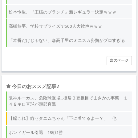
同士で食事を楽しんだ様子も明かした。
松本怜生、『王様のブランチ』新レギュラー決定ｗｗｗ
高橋恭平、学校サプライズで600人大歓声ｗｗｗ
「本番だけじゃない」森高千里のミニスカ姿勢がプロすぎる
次のページ