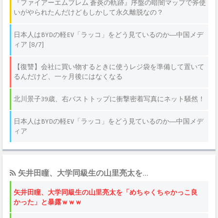
矢井田瞳、大学同級生の山里亮太を...
矢井田瞳、大学同級生の山里亮太を「めちゃくちゃかっこ良
かった」と暴露ｗｗｗ