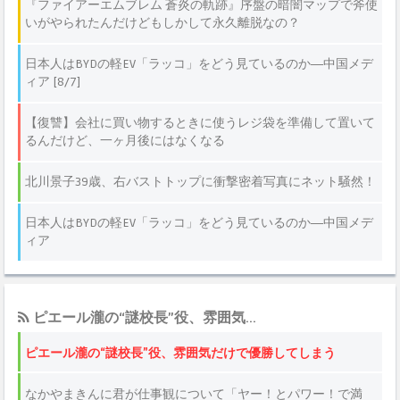
ピエール瀧の“謎校長”役、雰囲気...
ピエール瀧の“謎校長”役、雰囲気だけで優勝してしまう
なかやまきんに君が仕事観について「ヤー！とパワー！で満