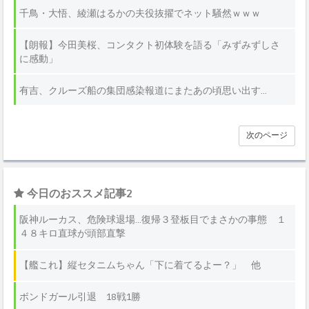
千鳥・大悟、綾瀬はるかの夫役抜擢でネット騒然ｗｗｗ
【朗報】今田美桜、コンタクト初体験を語る「みずみずしさ
に感動」
有吉、クルーズ船の集団感染報道にまたあの頃思い出す…
次のページ