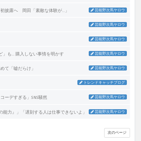
初披露へ 岡田「素敵な体験が…」
芸能野次馬ヤロウ
芸能野次馬ヤロウ
芸能野次馬ヤロウ
ど」も… 購入しない事情を明かす
芸能野次馬ヤロウ
改めて「嘘だらけ」
芸能野次馬ヤロウ
トレンドキャッチブログ
ーデすぎる」SNS騒然
芸能野次馬ヤロウ
通の能力』」「遅刻する人は仕事できないよ」
芸能野次馬ヤロウ
次のページ