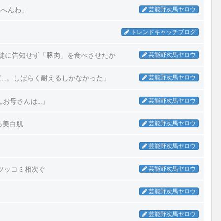
れへんわ」
芸能野次馬ヤロウ
トレンドキャッチブログ
ム教徒に告知せず「豚肉」を食べさせたか
芸能野次馬ヤロウ
て…。しばらく耐えるしかなかった」
芸能野次馬ヤロウ
んお母さんは…」
芸能野次馬ヤロウ
る美白肌
芸能野次馬ヤロウ
芸能野次馬ヤロウ
ツッコミ相次ぐ
芸能野次馬ヤロウ
芸能野次馬ヤロウ
芸能野次馬ヤロウ