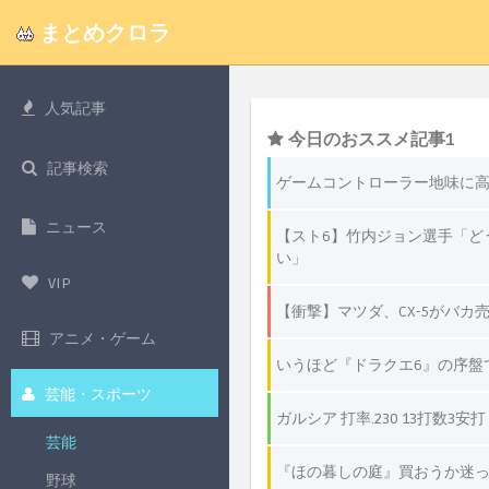
まとめクロラ
人気記事
記事検索
ニュース
VIP
アニメ・ゲーム
芸能・スポーツ
芸能
野球