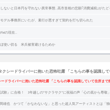
タクシードライバーに抱いた恐怖吐露 「こちらの事を認識し
シードライバーに抱いた恐怖吐露 「こちらの事を認識していて住所まで
定試験』に合格！ 3年越しの“サクラサク”に祝福の声「心の底から尊敬
IEW浅岡雄也 かつて「かなわないな」と思った超人気アーティストとは「