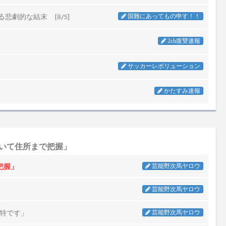
ていて住所まで把握」
把握」
芸能野次馬ヤロウ
」
芸能野次馬ヤロウ
独特です」
芸能野次馬ヤロウ