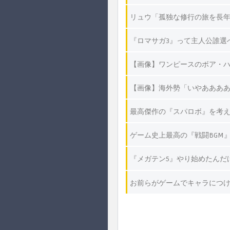
リュウ「孤独な修行の旅を長
『ロマサガ3』って主人公誰選
【画像】ワンピースのボア・
【画像】海外勢「いやあああ
最高傑作の『スパロボ』を考
ゲーム史上最高の『戦闘BGM
『メガテン5』やり始めたんだ
お前らがゲームでキャラにつ