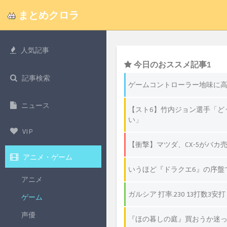
まとめクロラ
人気記事
記事検索
ニュース
VIP
アニメ・ゲーム
アニメ
ゲーム
声優