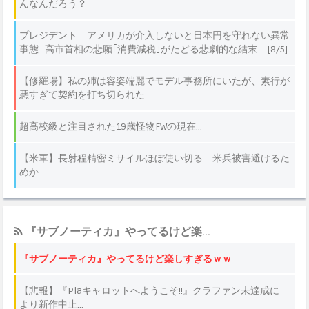
『サブノーティカ』やってるけど楽...
『サブノーティカ』やってるけど楽しすぎるｗｗ
【悲報】『Piaキャロットへようこそ!!』クラファン未達成に
より新作中止…