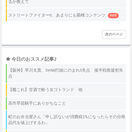
るか教えて
ストリートファイター6、あまりにも覇権コンテンツ
Hot!
次のページ