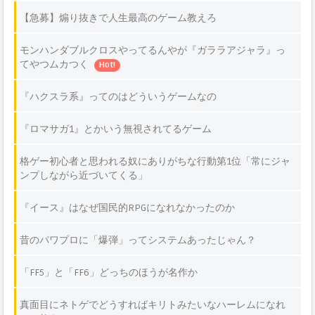
【急募】煽り抜きで人生最高のゲーム教えろ
モンハンダブルクロスやってるんやが『ガララアジャラ』っ
てやつムカつく
Hot!
『ハクスラ系』ってのはどういうゲームなの
『ロマサガ1』とかいう無視されてるゲーム
格ゲー初心者と思われる奴にありがちな行動第1位「常にジャ
ンプしながら近づいてくる」
『イース』はなぜ国民的RPGになれなかったのか
昔のパワプロに「爆弾」ってシステムあったじゃん？
「FF5」と「FF6」どっちのほうが名作か
真面目にネトゲでどうすればキリトみたいなハーレムになれ