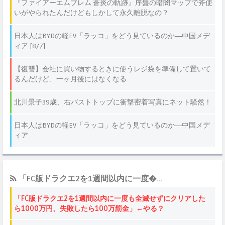
「FC版ドラクエ2を1週間以内に一度�...
「FC版ドラクエ2を1週間以内に一度も全滅せずにクリアした
ら1000万円、失敗したら100万罰金」←やる？