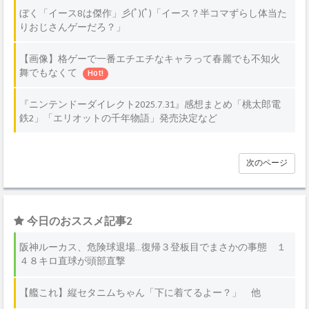
ぼく「イース8は傑作」彡(ﾟ)(ﾟ)「イース？半コマずらし体当た
りおじさんゲーだろ？」
【画像】格ゲーで一番エチエチなキャラって春麗でも不知火
舞でもなくて
Hot!
『ニンテンドーダイレクト2025.7.31』感想まとめ「桃太郎電
鉄2」「エリオットの千年物語」発売決定など
次のページ