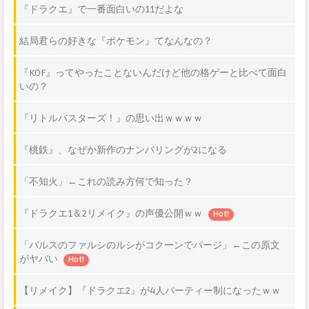
『ドラクエ』で一番面白いの11だよな
結局君らの好きな『ポケモン』てなんなの？
『KOF』ってやったことないんだけど他の格ゲーと比べて面白
いの？
『リトルバスターズ！』の思い出ｗｗｗｗ
『桃鉄』、なぜか新作のナンバリングが2になる
「不知火」←これの読み方何で知った？
『ドラクエ1＆2リメイク』の声優公開ｗｗ
Hot!
「パルスのファルシのルシがコクーンでパージ」←この原文
がヤバい
Hot!
【リメイク】『ドラクエ2』が4人パーティー制になったｗｗ