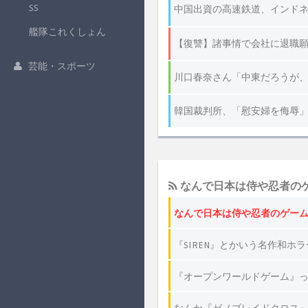
SS
艦隊これくしょん
芸能・スポーツ
なんで日本は侍や忍者の
なんで日本は侍や忍者のゲー
『SIREN』とかいう名作和ホ
『オープンワールドゲーム』