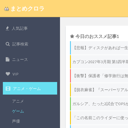
まとめクロラ
人気記事
記事検索
ニュース
VIP
アニメ・ゲーム
アニメ
ゲーム
声優