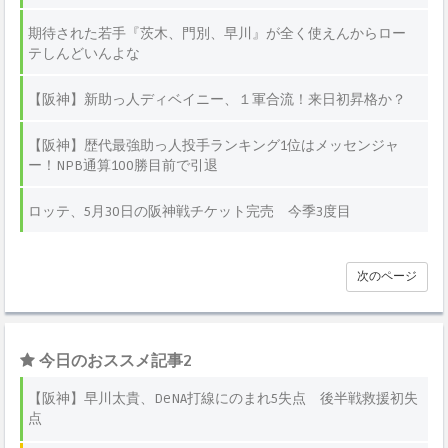
期待された若手『茨木、門別、早川』が全く使えんからロー
テしんどいんよな
【阪神】新助っ人ディベイニー、１軍合流！来日初昇格か？
【阪神】歴代最強助っ人投手ランキング1位はメッセンジャ
ー！NPB通算100勝目前で引退
ロッテ、5月30日の阪神戦チケット完売 今季3度目
次のページ