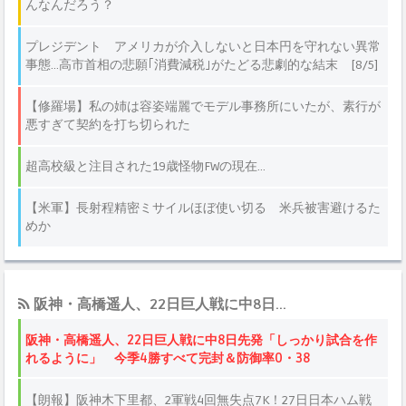
阪神・高橋遥人、22日巨人戦に中8日...
阪神・高橋遥人、22日巨人戦に中8日先発「しっかり試合を作
れるように」 今季4勝すべて完封＆防御率0・38
【朗報】阪神木下里都、2軍戦4回無失点7K！27日日本ハム戦