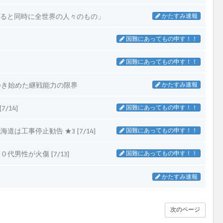
あると同時に全世界の人々のもの」
かたすみ速報
国難にあってもの申す！！
国難にあってもの申す！！
つき始めた継戦能力の限界
かたすみ速報
14]
国難にあってもの申す！！
工事停止勧告 ★3 [7/14]
国難にあってもの申す！！
性が火傷 [7/13]
国難にあってもの申す！！
かたすみ速報
次のページ