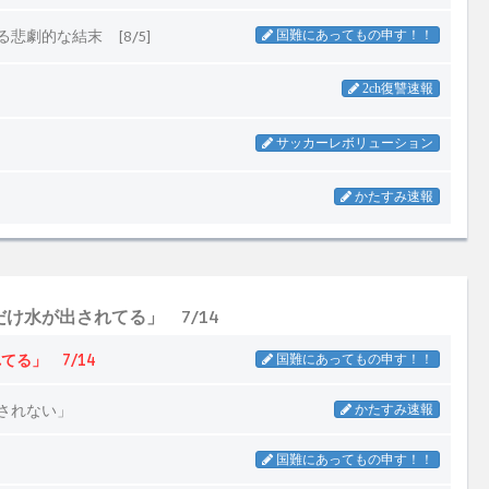
水が出されてる」 7/14
る」 7/14
国難にあってもの申す！！
されない」
かたすみ速報
国難にあってもの申す！！