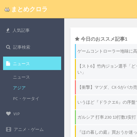
まとめクロラ
人気記事
記事検索
ニュース
ニュース
アジア
PC・ケータイ
VIP
アニメ・ゲーム