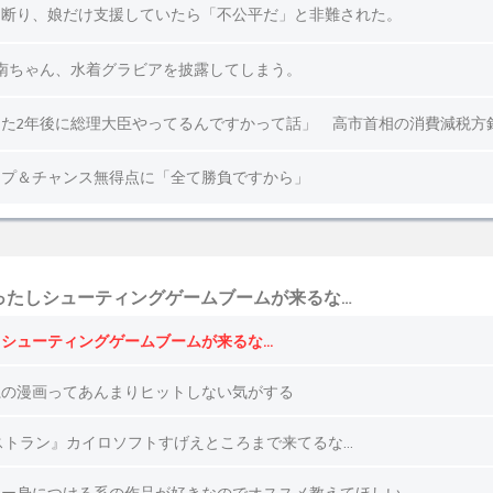
ったしシューティングゲームブームが来るな…
シューティングゲームブームが来るな…
系の漫画ってあんまりヒットしない気がする
ストラン』カイロソフトすげえところまで来てるな…