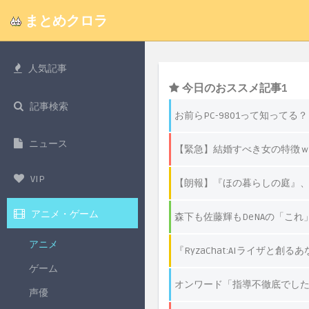
まとめクロラ
人気記事
記事検索
ニュース
VIP
アニメ・ゲーム
アニメ
ゲーム
声優