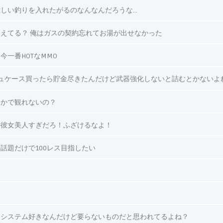
しい釣りを入れたがるのなんなんだろうな…
えてる？ 俺はガスの契約忘れてお湯が出せなかった
今一番HOTなMMO
ュケース買ったら貯金尽きたんだけど武器強化しないと詰むとかないよ
っかで観れないの？
の彼女美人すぎだろ！ふざけるなよ！
話題だけで100レス目指したい
装システム好きなんだけど要らないものだと思われてるよね？