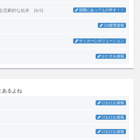
とあるよね
けおけお速報
けおけお速報
けおけお速報