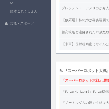
SS
艦隊これくしょん
芸能・スポーツ
『スーパーロボット大戦
『スーパーロボット大戦』理
『Forza Horizon 6』F
『ノートルダムの鐘』性格は