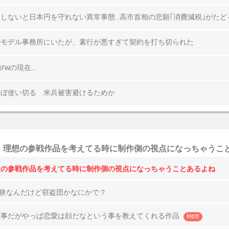
』理想の参戦作品を考えてる時に制作側の視点になっちゃうこ
想の参戦作品を考えてる時に制作側の視点になっちゃうことあるよね
orza初体験なんだけど窃盗団かなにかで？
大事だがやっぱ恋愛は顔だなという事を教えてくれる作品
Hot!