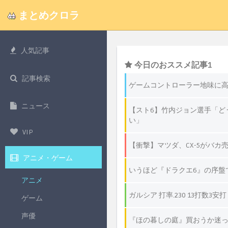
まとめクロラ
人気記事
記事検索
ニュース
VIP
アニメ・ゲーム
アニメ
ゲーム
声優