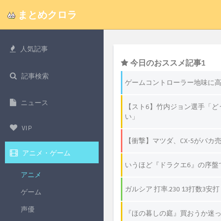
まとめクロラ
人気記事
記事検索
ニュース
VIP
アニメ・ゲーム
アニメ
ゲーム
声優