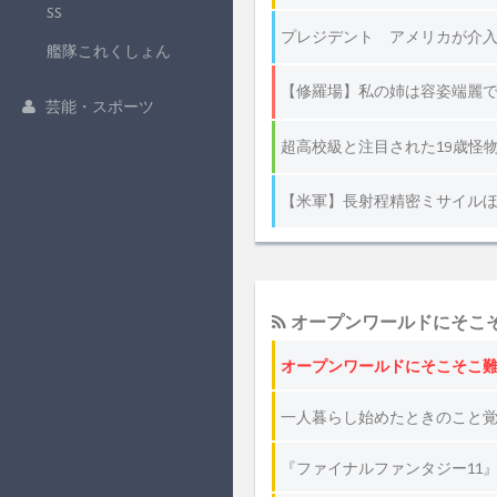
SS
艦隊これくしょん
芸能・スポーツ
オープンワールドにそこ
オープンワールドにそこそこ難
一人暮らし始めたときのこと覚
『ファイナルファンタジー11』