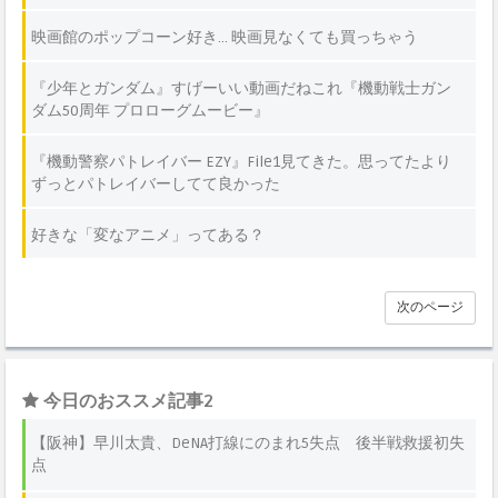
映画館のポップコーン好き… 映画見なくても買っちゃう
『少年とガンダム』すげーいい動画だねこれ『機動戦士ガン
ダム50周年 プロローグムービー』
『機動警察パトレイバー EZY』File1見てきた。思ってたより
ずっとパトレイバーしてて良かった
好きな「変なアニメ」ってある？
次のページ