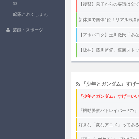
SS
艦隊これくしょん
芸能・スポーツ
『少年とガンダム』すげー
『少年とガンダム』すげーいい
『機動警察パトレイバー EZY
好きな「変なアニメ」ってあ