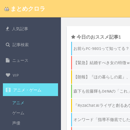
まとめクロラ
人気記事
記事検索
ニュース
VIP
アニメ・ゲーム
アニメ
ゲーム
声優