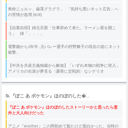
『ぽこ あ ポケモン』ほのぼのした�...
『ぽこ あ ポケモン』ほのぼのしたストーリーかと思ったら意
外と大人向けだった
アニメ『Another』この間初めて観たけど面白かった。当時の