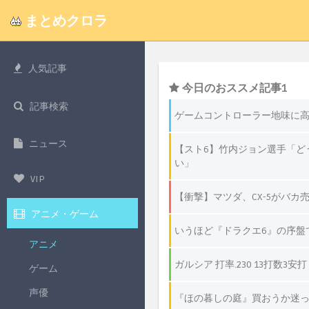
まとめクロラ
人気記事
記事検索
ニュース
VIP
アニメ・ゲーム
アニメ
ゲーム
声優