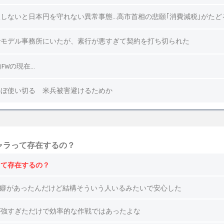
ャラって存在するの？
って存在するの？
る癖があったんだけど結構そういう人いるみたいで安心した
が強すぎただけで効率的な作戦ではあったよな