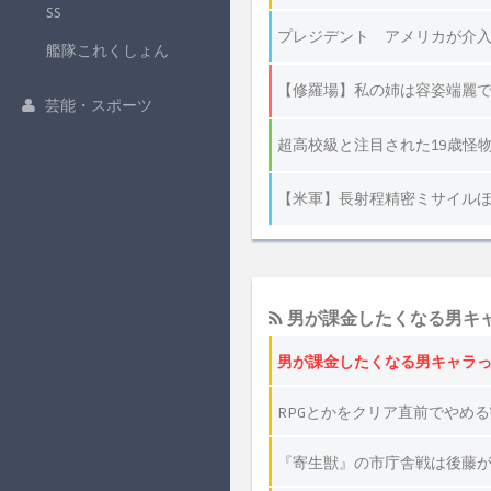
SS
艦隊これくしょん
芸能・スポーツ
男が課金したくなる男キ
男が課金したくなる男キャラ
RPGとかをクリア直前でやめ
『寄生獣』の市庁舎戦は後藤