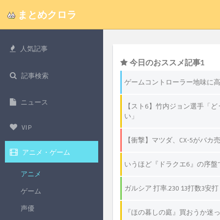
まとめクロラ
人気記事
記事検索
ニュース
VIP
アニメ・ゲーム
アニメ
ゲーム
声優