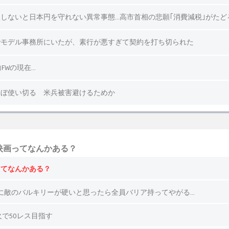
映画ってなんかある？
ってなんかある？
に敵のバルキリーが硬いと思ったら全員バリア持ってやがる…
で50レス目指す