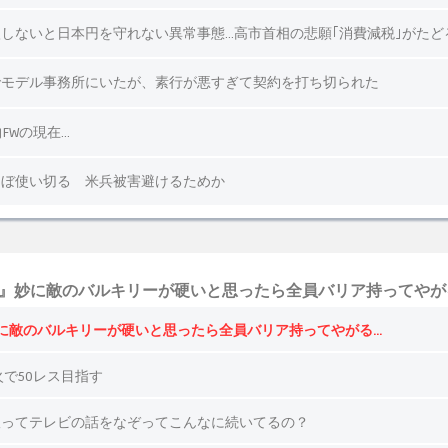
』妙に敵のバルキリーが硬いと思ったら全員バリア持ってやが
に敵のバルキリーが硬いと思ったら全員バリア持ってやがる…
で50レス目指す
版ってテレビの話をなぞってこんなに続いてるの？