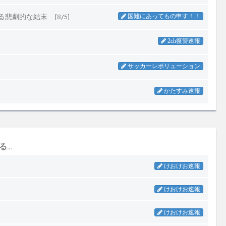
る…
けおけお速報
けおけお速報
けおけお速報