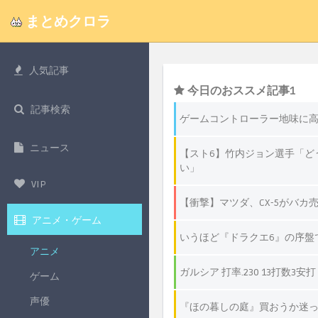
まとめクロラ
人気記事
記事検索
ニュース
VIP
アニメ・ゲーム
アニメ
ゲーム
声優